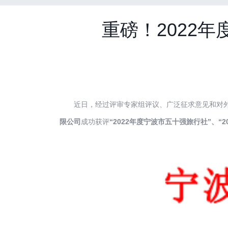
重磅！2022
近日，经过评审专家组评议、广泛征求意见和对外公
限公司
成功获评
“2022年度宁波市五十强旅行社”、“