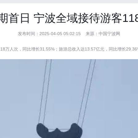
期首日 宁波全域接待游客11
发布时间：2025-04-05 05:02:15 来源：中国宁波网
人次，同比增长31.55%；旅游总收入达13.57亿元，同比增长29.36